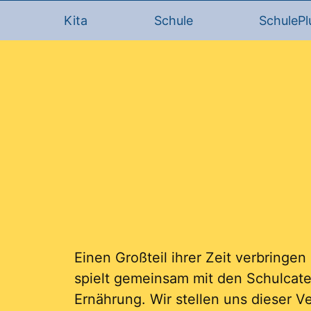
Kita
Schule
SchulePl
Einen Großteil ihrer Zeit verbringe
spielt gemeinsam mit den Schulcat
Ernährung. Wir stellen uns dieser V