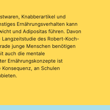
stwaren, Knabberartikel und
ünstiges Ernährungsverhalten kann
wicht und Adipositas führen. Davon
ie Langzeitstudie des Robert-Koch-
Gerade junge Menschen benötigen
mit auch die mentale
erter Ernährungskonzepte ist
die Konsequenz, an Schulen
ubieten.