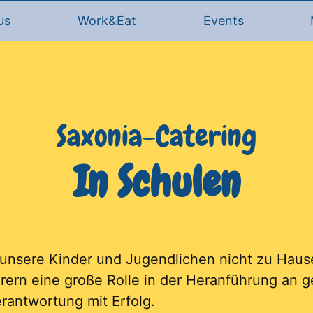
us
Work&Eat
Events
Saxonia-Catering
In Schulen
n unsere Kinder und Jugendlichen nicht zu Haus
erern eine große Rolle in der Heranführung a
erantwortung mit Erfolg.