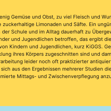
enig Gemüse und Obst, zu viel Fleisch und Wur
ele zuckerhaltige Limonaden und Säfte. Ein ung
 der Schule und im Alltag dauerhaft zu Überge
Kinder und Jugendlichen betroffen, das ergibt d
ge von Kindern und Jugendlichen, kurz KiGGS. 
cklung ihres Körpers zugeschnitten sind und da
arbeitung leider noch oft praktizierter antiqui
ibt sich aus den Ergebnissen mehrerer Studien 
imierte Mittags- und Zwischenverpflegung anz