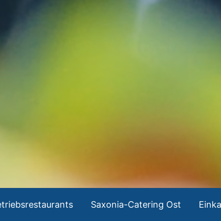
triebsrestaurants
Saxonia-Catering Ost
Eink