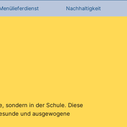
Menülieferdienst
Nachhaltigkeit
e, sondern in der Schule. Diese
n gesunde und ausgewogene