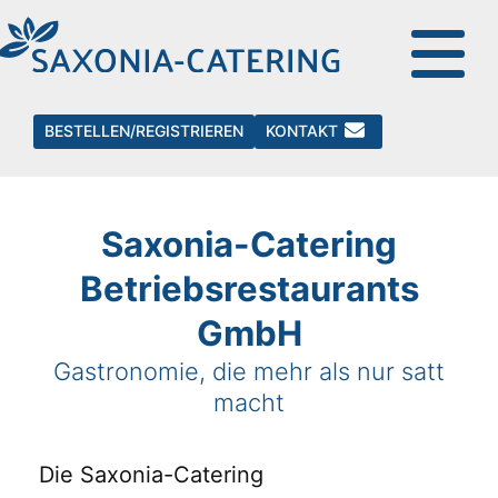
BESTELLEN/REGISTRIEREN
KONTAKT
Saxonia-Catering
Betriebsrestaurants
GmbH
Gastronomie, die mehr als nur satt
macht
Die Saxonia-Catering