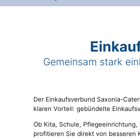
Einkau
Gemeinsam stark eink
Der Einkaufsverbund Saxonia-Cateri
klaren Vorteil: gebündelte Einkaufs
Ob Kita, Schule, Pflegeeinrichtung,
profitieren Sie direkt von bessere