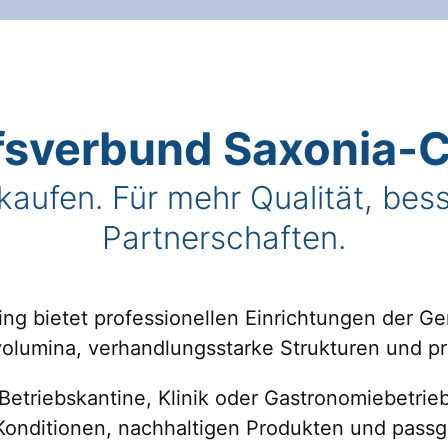
fsverbund Saxonia-C
aufen. Für mehr Qualität, bess
Partnerschaften.
ng bietet professionellen Einrichtungen der G
volumina, verhandlungsstarke Strukturen und pr
 Betriebskantine, Klinik oder Gastronomiebetrie
n Konditionen, nachhaltigen Produkten und pass