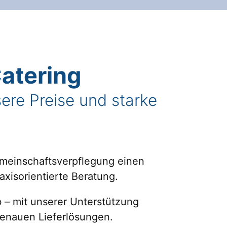
atering
ere Preise und starke
emeinschaftsverpflegung einen
axisorientierte Beratung.
b – mit unserer Unterstützung
genauen Lieferlösungen.