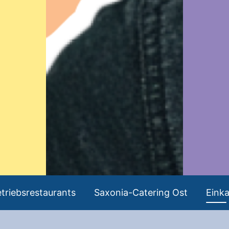
triebsrestaurants
Saxonia-Catering Ost
Eink