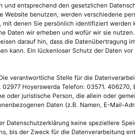
 und entsprechend den gesetzlichen Datenschu
se Website benutzen, werden verschiedene pe
mit denen Sie persönlich identifiziert werden 
he Daten wir erheben und wofür wir sie nutzen. 
isen darauf hin, dass die Datenübertragung im 
en kann. Ein lückenloser Schutz der Daten vor d
ie verantwortliche Stelle für die Datenverarbei
4, 02977 Hoyerswerda Telefon: 03571. 406270, 
iche oder juristische Person, die allein oder g
sonenbezogenen Daten (z.B. Namen, E-Mail-Adre
er Datenschutzerklärung keine speziellere Spe
, bis der Zweck für die Datenverarbeitung entf