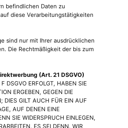
n befindlichen Daten zu
uf diese Verarbeitungstätigkeiten
 sind nur mit Ihrer ausdrücklichen
fen. Die Rechtmäßigkeit der bis zum
irektwerbung (Art. 21 DSGVO)
 F DSGVO ERFOLGT, HABEN SIE
TION ERGEBEN, GEGEN DIE
DIES GILT AUCH FÜR EIN AUF
GE, AUF DENEN EINE
NN SIE WIDERSPRUCH EINLEGEN,
RBEITEN, ES SEI DENN, WIR