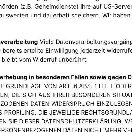
rden (z.B. Geheimdienste) Ihre auf US-Server
swerten und dauerhaft speichern. Wir haben a
enverarbeitung
Viele Datenverarbeitungsvorgänge
 bereits erteilte Einwilligung jederzeit widerru
 bleibt vom Widerruf unberührt.
erhebung in besonderen Fällen sowie gegen D
GRUNDLAGE VON ART. 6 ABS. 1 LIT. E ODER
EN, DIE SICH AUS IHRER BESONDEREN SITUA
ZOGENEN DATEN WIDERSPRUCH EINZULEGEN; 
PROFILING. DIE JEWEILIGE RECHTSGRUNDLA
N SIE DIESER DATENSCHUTZERKLÄRUNG. WE
ERSONENBEZOGENEN DATEN NICHT MEHR VERA