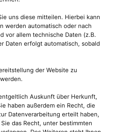
e uns diese mitteilen. Hierbei kann
ten werden automatisch oder nach
d vor allem technische Daten (z.B.
er Daten erfolgt automatisch, sobald
ereitstellung der Website zu
 werden.
ntgeltlich Auskunft über Herkunft,
ie haben außerdem ein Recht, die
ur Datenverarbeitung erteilt haben,
 Sie das Recht, unter bestimmten
erlangen. Des Weiteren steht Ihnen