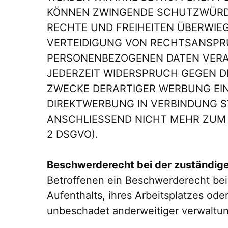
KÖNNEN ZWINGENDE SCHUTZWÜRDIG
RECHTE UND FREIHEITEN ÜBERWIE
VERTEIDIGUNG VON RECHTSANSPRÜ
PERSONENBEZOGENEN DATEN VERAR
JEDERZEIT WIDERSPRUCH GEGEN D
ZWECKE DERARTIGER WERBUNG EINZ
DIREKTWERBUNG IN VERBINDUNG S
ANSCHLIESSEND NICHT MEHR ZUM 
2 DSGVO).
Beschwerderecht bei der zuständig
Betroffenen ein Beschwerderecht bei
Aufenthalts, ihres Arbeitsplatzes o
unbeschadet anderweitiger verwaltung