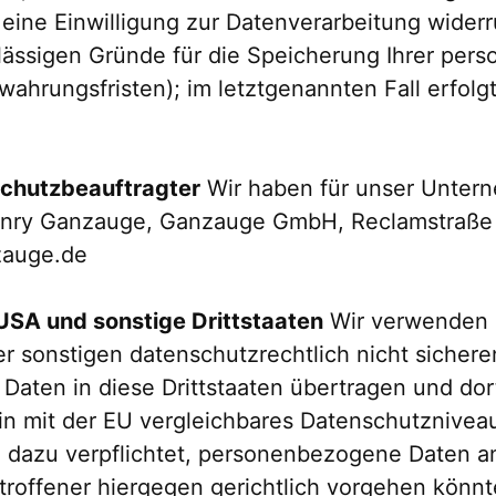
ine Einwilligung zur Datenverarbeitung widerr
ulässigen Gründe für die Speicherung Ihrer pe
ahrungsfristen); im letztgenannten Fall erfolgt
schutzbeauftragter
Wir haben für unser Unter
Henry Ganzauge, Ganzauge GmbH, Reclamstraße 
zauge.de
USA und sonstige Drittstaaten
Wir verwenden 
 sonstigen datenschutzrechtlich nicht sicheren
aten in diese Drittstaaten übertragen und dor
ein mit der EU vergleichbares Datenschutznivea
 dazu verpflichtet, personenbezogene Daten a
roffener hiergegen gerichtlich vorgehen könnt