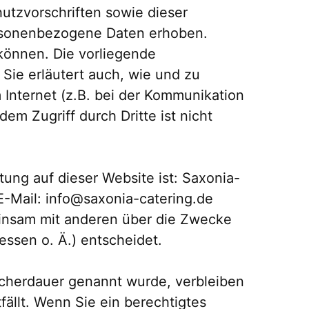
tzvorschriften sowie dieser
rsonenbezogene Daten erhoben.
können. Die vorliegende
Sie erläutert auch, wie und zu
Internet (z.B. bei der Kommunikation
em Zugriff durch Dritte ist nicht
tung auf dieser Website ist: Saxonia-
E-Mail: info@saxonia-catering.de
emeinsam mit anderen über die Zwecke
ssen o. Ä.) entscheidet.
icherdauer genannt wurde, verbleiben
ällt. Wenn Sie ein berechtigtes