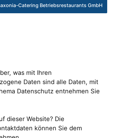
axonia-Catering Betriebsrestaurants GmbH
er, was mit Ihren
ogene Daten sind alle Daten, mit
m Thema Datenschutz entnehmen Sie
uf dieser Website? Die
Kontaktdaten können Sie dem
nehmen.