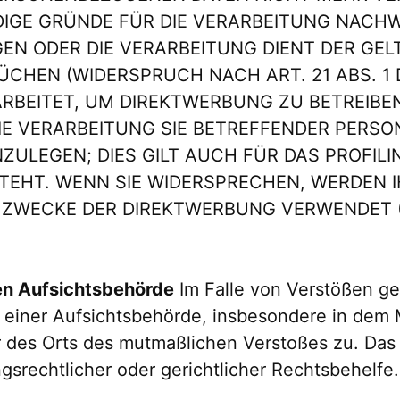
E GRÜNDE FÜR DIE VERARBEITUNG NACHWEI
GEN ODER DIE VERARBEITUNG DIENT DER G
CHEN (WIDERSPRUCH NACH ART. 21 ABS. 1 
BEITET, UM DIREKTWERBUNG ZU BETREIBEN,
IE VERARBEITUNG SIE BETREFFENDER PERS
ULEGEN; DIES GILT AUCH FÜR DAS PROFILI
TEHT. WENN SIE WIDERSPRECHEN, WERDEN
ZWECKE DER DIREKTWERBUNG VERWENDET (
en Aufsichtsbehörde
Im Falle von Verstößen g
 einer Aufsichtsbehörde, insbesondere in dem M
der des Orts des mutmaßlichen Verstoßes zu. Da
srechtlicher oder gerichtlicher Rechtsbehelfe.