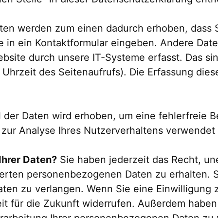
ten werden zum einen dadurch erhoben, dass Si
ie in ein Kontaktformular eingeben. Andere Da
ebsite durch unsere IT-Systeme erfasst. Das sin
Uhrzeit des Seitenaufrufs). Die Erfassung dies
l der Daten wird erhoben, um eine fehlerfreie B
zur Analyse Ihres Nutzerverhaltens verwendet
Ihrer Daten?
Sie haben jederzeit das Recht, une
erten personenbezogenen Daten zu erhalten. S
ten zu verlangen. Wenn Sie eine Einwilligung z
eit für die Zukunft widerrufen. Außerdem haben
arbeitung Ihrer personenbezogenen Daten zu v