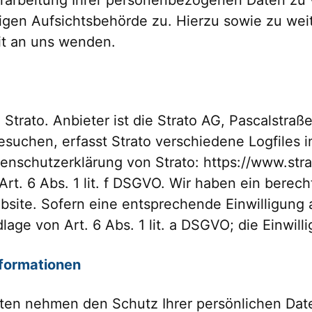
digen Aufsichtsbehörde zu. Hierzu sowie zu w
it an uns wenden.
trato. Anbieter ist die Strato AG, Pascalstraße
suchen, erfasst Strato verschiedene Logfiles i
enschutzerklärung von Strato: https://www.str
Art. 6 Abs. 1 lit. f DSGVO. Wir haben ein berech
bsite. Sofern eine entsprechende Einwilligung a
age von Art. 6 Abs. 1 lit. a DSGVO; die Einwilli
nformationen
iten nehmen den Schutz Ihrer persönlichen Date