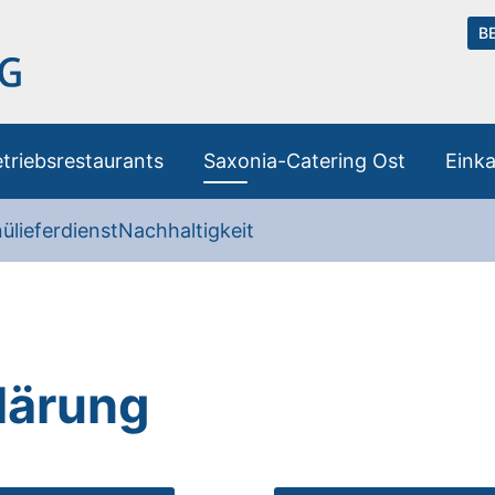
B
triebsrestaurants
Saxonia-Catering Ost
Eink
ülieferdienst
Nachhaltigkeit
lärung