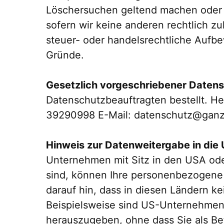
Löschersuchen geltend machen oder e
sofern wir keine anderen rechtlich z
steuer- oder handelsrechtliche Aufbew
Gründe.
Gesetzlich vorgeschriebener Daten
Datenschutzbeauftragten bestellt. 
39290998 E-Mail: datenschutz@gan
Hinweis zur Datenweitergabe in die 
Unternehmen mit Sitz in den USA oder
sind, können Ihre personenbezogene D
darauf hin, dass in diesen Ländern k
Beispielsweise sind US-Unternehmen
herauszugeben, ohne dass Sie als Bet