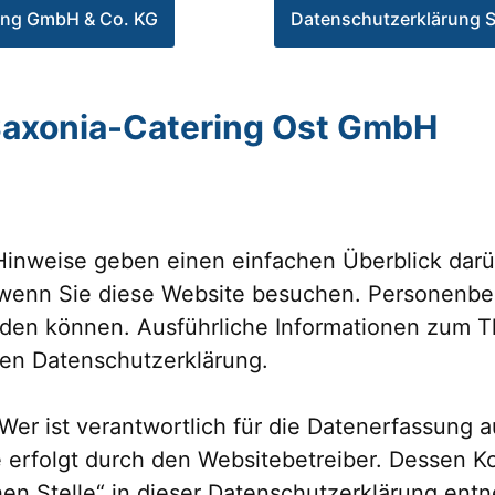
ing GmbH & Co. KG
Datenschutzerklärung S
Saxonia-Catering Ost GmbH
inweise geben einen einfachen Überblick darüb
wenn Sie diese Website besuchen. Personenbez
werden können. Ausführliche Informationen zu
ten Datenschutzerklärung.
Wer ist verantwortlich für die Datenerfassung a
e erfolgt durch den Websitebetreiber. Dessen 
hen Stelle“ in dieser Datenschutzerklärung ent