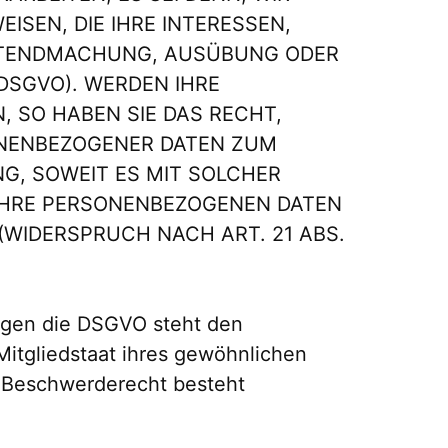
SEN, DIE IHRE INTERESSEN,
ELTENDMACHUNG, AUSÜBUNG ODER
DSGVO). WERDEN IHRE
 SO HABEN SIE DAS RECHT,
ONENBEZOGENER DATEN ZUM
NG, SOWEIT ES MIT SOLCHER
 IHRE PERSONENBEZOGENEN DATEN
WIDERSPRUCH NACH ART. 21 ABS.
egen die DSGVO steht den
itgliedstaat ihres gewöhnlichen
s Beschwerderecht besteht