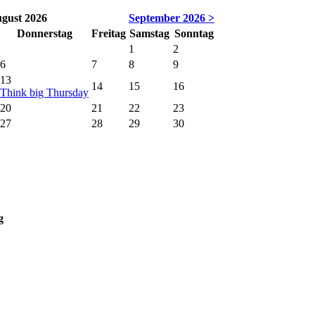
gust 2026
September 2026 >
Donnerstag
Freitag
Samstag
Sonntag
1
2
6
7
8
9
13
14
15
16
Think big Thursday
20
21
22
23
27
28
29
30
g