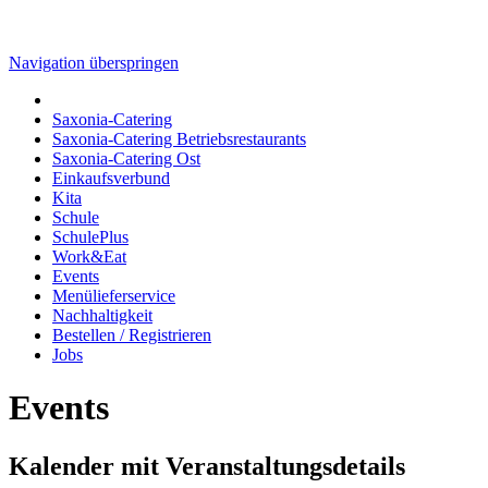
Navigation überspringen
Saxonia-Catering
Saxonia-Catering Betriebsrestaurants
Saxonia-Catering Ost
Einkaufsverbund
Kita
Schule
SchulePlus
Work&Eat
Events
Menülieferservice
Nachhaltigkeit
Bestellen / Registrieren
Jobs
Events
Kalender mit Veranstaltungsdetails