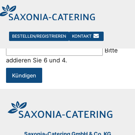
0.1 Newsletter
BESTELLEN/REGISTRIEREN
KONTAKT
Sicherheitsfrage
*
Bitte
addieren Sie 6 und 4.
Kündigen
Saxonia-Catering GmbH & Co. KG