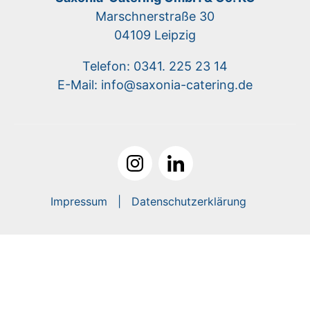
Marschnerstraße 30
04109 Leipzig
Telefon: 0341. 225 23 14
E-Mail: info@saxonia-catering.de
Impressum
Datenschutzerklärung
© 0.1 |
PREMIUM CONTAO THEME
by contao-themes.net